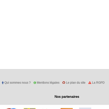
Qui sommes nous ?
Mentions légales
Le plan du site
La RGPD
Nos partenaires