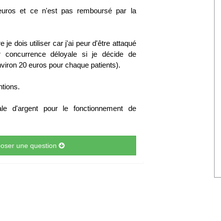
euros et ce n'est pas remboursé par la
e dois utiliser car j'ai peur d'être attaqué
 concurrence déloyale si je décide de
nviron 20 euros pour chaque patients).
ntions.
le d'argent pour le fonctionnement de
 poser une question