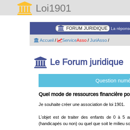
Loi1901
INTERNET
Votre site Internet assoc
Accueil
/
Service
Asso
/
JuriAsso
/
Le Forum juridique
Question numé
Quel mode de ressources financière po
Je souhaite créer une association de loi 1901.
L'objet est de traiter des enfants de 0 à 5 a
(handicapés ou non) ou quel que soit le milieu soc