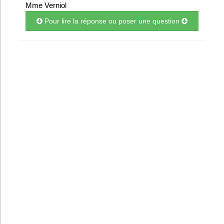
Mme Verniol
Pour lire la réponse ou poser une question