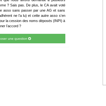
omme ? Sais pas. De plus, le CA avait voté
utre asso sans passer par une AG et sans
dhérent ne l'a lu) et cette autre asso s'en
é pour la cession des noms déposés (INPI) à
nner l'accord ?
 poser une question