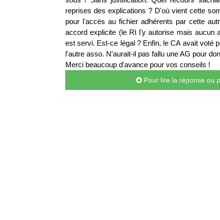
reprises des explications ? D'où vient cette s
pour l'accès au fichier adhérents par cette a
accord explicite (le RI l'y autorise mais aucun a
est servi. Est-ce légal ? Enfin, le CA avait vot
l'autre asso. N'aurait-il pas fallu une AG pour do
Merci beaucoup d'avance pour vos conseils !
Pour lire la réponse ou