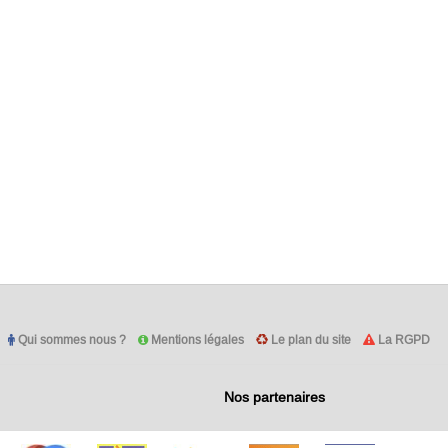
Qui sommes nous ?
Mentions légales
Le plan du site
La RGPD
Nos partenaires