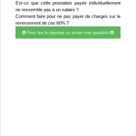
Est-ce que cette prestation payée individuellement
Infos
ne ressemble pas à un salaire ?
Comment faire pour ne pas payer de charges sur le
Divers
reversement de ces 60% ?
Pour lire la réponse ou poser une question
Abo Lettrasso
Désabo Lettrasso
Nous contacter