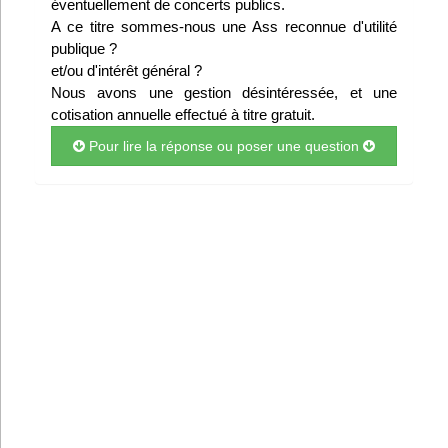
éventuellement de concerts publics.
Infos
A ce titre sommes-nous une Ass reconnue d'utilité
publique ?
et/ou d'intérêt général ?
Divers
Nous avons une gestion désintéressée, et une
cotisation annuelle effectué à titre gratuit.
Abo Lettrasso
Pour lire la réponse ou poser une question
Désabo Lettrasso
Nous contacter