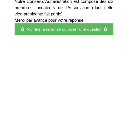
Notre Conseil d'Administration est composé des six
Infos
membres fondateurs de l'Association (dont cette
vice-présidente fait partie).
Merci par avance pour votre réponse.
Divers
Pour lire la réponse ou poser une question
Abo Lettrasso
Désabo Lettrasso
Nous contacter