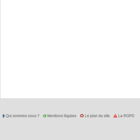
Qui sommes nous ?
Mentions légales
Le plan du site
La RGPD