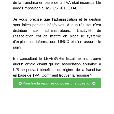
de la franchise en base de la TVA était incompatible
Infos
avec l'imposition à l'I/S. EST-CE EXACT?
Divers
Je vous précise que l'administration et le gestion
sont faites par des bénévoles. Aucun résultat n'est
Abo Lettrasso
distribué aux administrateurs. L'activité de
l'association est de mettre en place le système
d'exploitation informatique LINUX et d'en assurer le
Désabo Lettrasso
suivi.
En consultant le LEFEBVRE fiscal, je n'ai trouvé
Nous contacter
aucun article disant qu'une association soumise à
l'I/S ne pouvait bénéficier du régime de la franchise
en base de TVA. Comment trouver la réponse ?
Pour lire la réponse ou poser une question