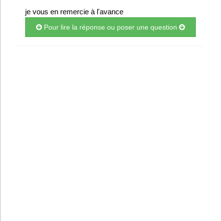
je vous en remercie à l'avance
Pour lire la réponse ou poser une question