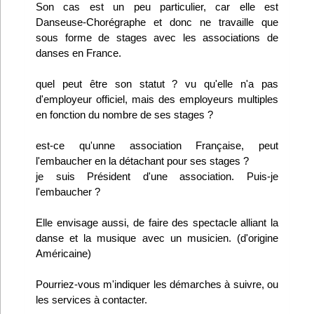
Son cas est un peu particulier, car elle est
Infos
Danseuse-Chorégraphe et donc ne travaille que
sous forme de stages avec les associations de
Divers
danses en France.
Abo Lettrasso
quel peut être son statut ? vu qu'elle n'a pas
d'employeur officiel, mais des employeurs multiples
en fonction du nombre de ses stages ?
Désabo Lettrasso
est-ce qu'unne association Française, peut
l'embaucher en la détachant pour ses stages ?
Nous contacter
je suis Président d'une association. Puis-je
l'embaucher ?
Elle envisage aussi, de faire des spectacle alliant la
danse et la musique avec un musicien. (d'origine
Américaine)
Pourriez-vous m'indiquer les démarches à suivre, ou
les services à contacter.