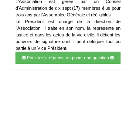
L'Association est gérée par un Conseil
Infos
d'Administration de dix sept (17) membres élus pour
trois ans par l'Assemblée Générale et rééligibles
Le Président est chargé de la direction de
Divers
l'Association. Il traite en son nom, la représente en
justice et dans les actes de la vie civile. Il détient les
Abo Lettrasso
pouvoirs de signature dont il peut déléguer tout ou
partie à un Vice Président.
Désabo Lettrasso
Pour lire la réponse ou poser une question
Nous contacter