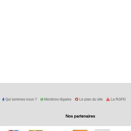
Qui sommes nous ?
Mentions légales
Le plan du site
La RGPD
Nos partenaires