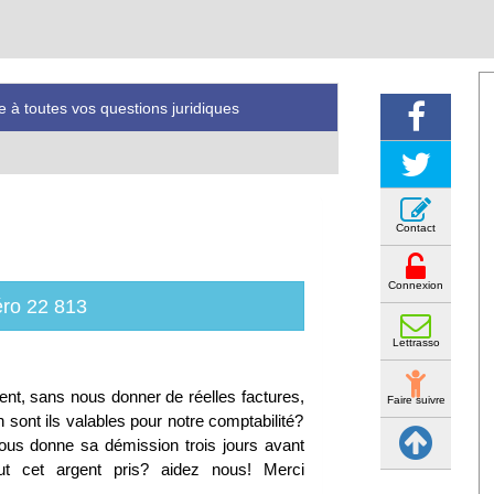
 à toutes vos questions juridiques
Contact
Connexion
ro 22 813
Lettrasso
ent, sans nous donner de réelles factures,
Faire suivre
sont ils valables pour notre comptabilité?
nous donne sa démission trois jours avant
ut cet argent pris? aidez nous! Merci