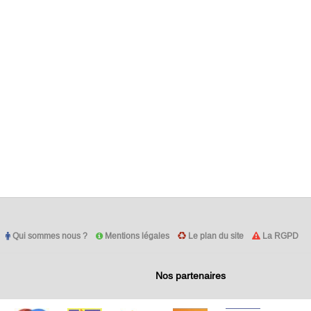
Qui sommes nous ?
Mentions légales
Le plan du site
La RGPD
Nos partenaires