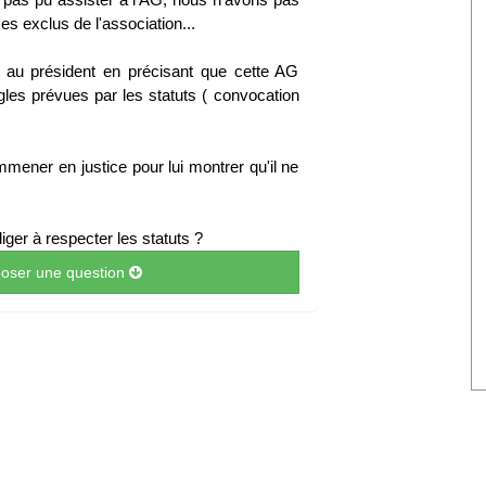
s exclus de l'association...
au président en précisant que cette AG
gles prévues par les statuts ( convocation
mmener en justice pour lui montrer qu'il ne
liger à respecter les statuts ?
 poser une question