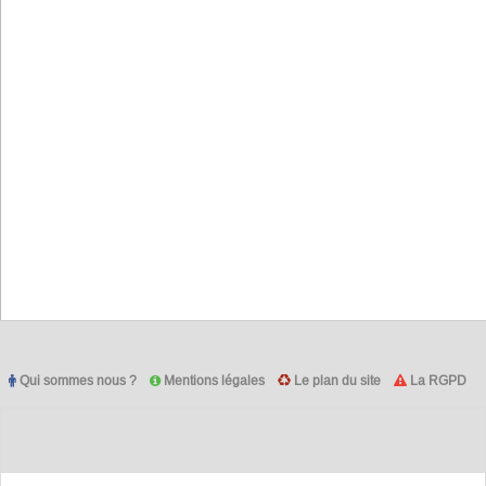
Qui sommes nous ?
Mentions légales
Le plan du site
La RGPD