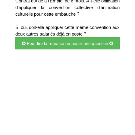
Contrat d'Aide à l'Emploi de 6 mois. A-t-elle obligation
Infos
d'appliquer la convention collective d'animation
culturelle pour cette embauche ?
Divers
Si oui, doit-elle appliquer cette même convention aux
deux autres salariés déjà en poste ?
Abo Lettrasso
Pour lire la réponse ou poser une question
Désabo Lettrasso
Nous contacter