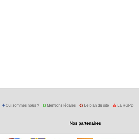
Qui sommes nous ?
Mentions légales
Le plan du site
La RGPD
Nos partenaires