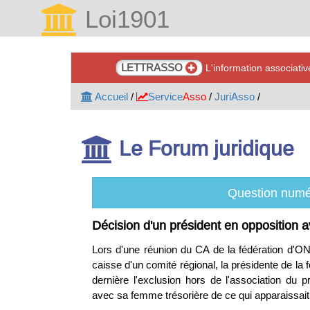
Loi1901
LETTRASSO
L'information associati
Accueil
/
Service
Asso
/
JuriAsso
/
Le Forum juridique
Question numé
Décision d'un président en opposition 
Lors d'une réunion du CA de la fédération d'O
caisse d'un comité régional, la présidente de la
dernière l'exclusion hors de l'association du 
avec sa femme trésorière de ce qui apparaissa