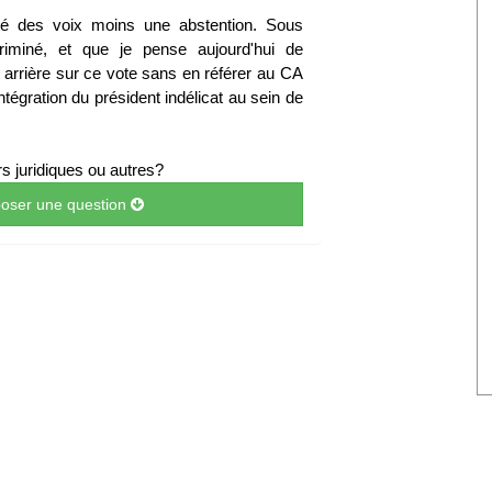
ité des voix moins une abstention. Sous
criminé, et que je pense aujourd'hui de
 arrière sur ce vote sans en référer au CA
ntégration du président indélicat au sein de
urs juridiques ou autres?
 poser une question