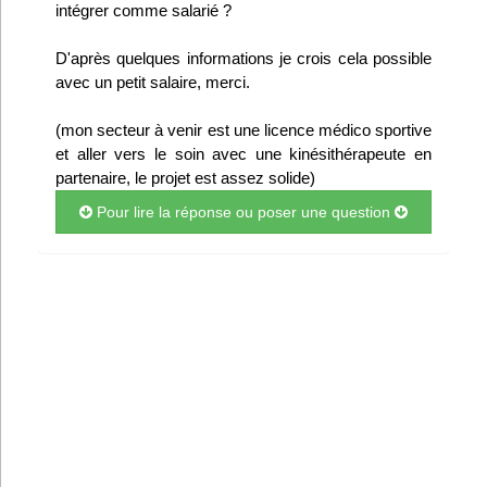
intégrer comme salarié ?
Infos
D'après quelques informations je crois cela possible
Divers
avec un petit salaire, merci.
Abo Lettrasso
(mon secteur à venir est une licence médico sportive
et aller vers le soin avec une kinésithérapeute en
partenaire, le projet est assez solide)
Désabo Lettrasso
Pour lire la réponse ou poser une question
Nous contacter