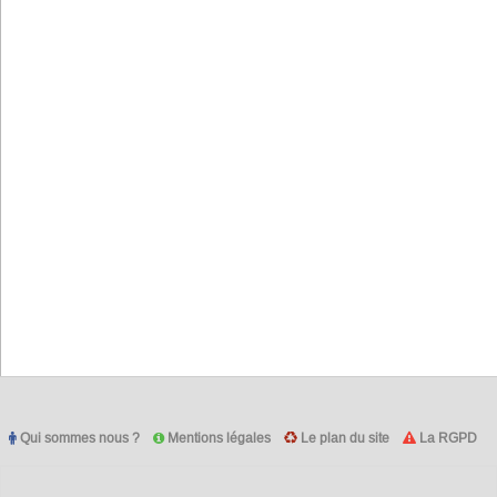
Qui sommes nous ?
Mentions légales
Le plan du site
La RGPD