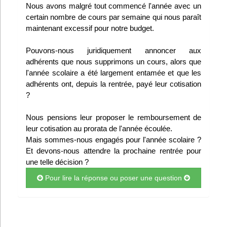
Nous avons malgré tout commencé l'année avec un
Infos
certain nombre de cours par semaine qui nous paraît
maintenant excessif pour notre budget.
Divers
Pouvons-nous juridiquement annoncer aux
Abo Lettrasso
adhérents que nous supprimons un cours, alors que
l'année scolaire a été largement entamée et que les
adhérents ont, depuis la rentrée, payé leur cotisation
Désabo Lettrasso
?
Nous pensions leur proposer le remboursement de
Nous contacter
leur cotisation au prorata de l'année écoulée.
Mais sommes-nous engagés pour l'année scolaire ?
Et devons-nous attendre la prochaine rentrée pour
une telle décision ?
Pour lire la réponse ou poser une question