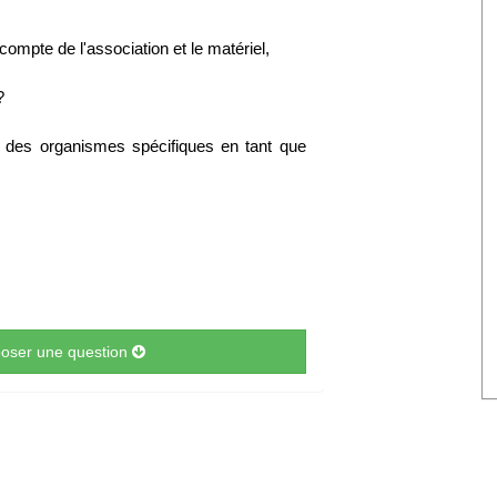
compte de l'association et le matériel,
?
é à des organismes spécifiques en tant que
 poser une question