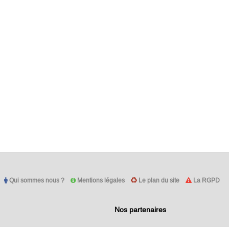
Qui sommes nous ?
Mentions légales
Le plan du site
La RGPD
Nos partenaires