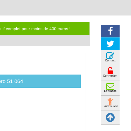
iatif complet pour moins de 400 euros !
Contact
Connexion
ro 51 064
Lettrasso
Faire suivre