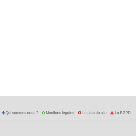
Qui sommes nous ?
Mentions légales
Le plan du site
La RGPD