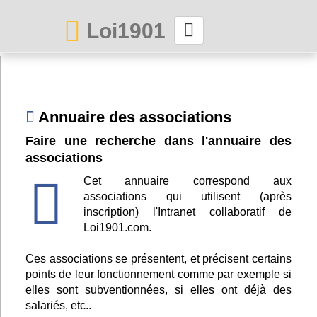
Loi1901
La maison des associations depuis 1999
Connexion
Annuaire des associations
Faire une recherche dans l'annuaire des
Abonnez-vous à LettrAsso
associations
Menu général
Cet annuaire correspond aux
associations qui utilisent (après
ServiceAsso
inscription) l'Intranet collaboratif de
Loi1901.com.
Partager
Ces associations se présentent, et précisent certains
points de leur fonctionnement comme par exemple si
elles sont subventionnées, si elles ont déjà des
VieAsso
salariés, etc..