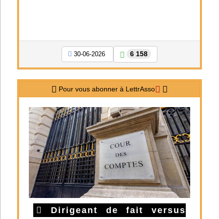
6 158
30-06-2026
Pour vous abonner à LettrAsso
Dirigeant de fait versus