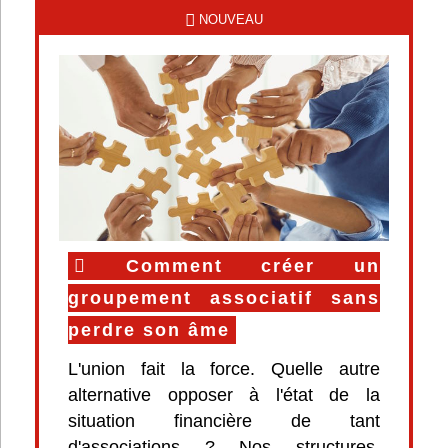
NOUVEAU
Comment créer un
groupement associatif sans
perdre son âme
L'union fait la force. Quelle autre
alternative opposer à l'état de la
situation financière de tant
d'associations ? Nos structures,