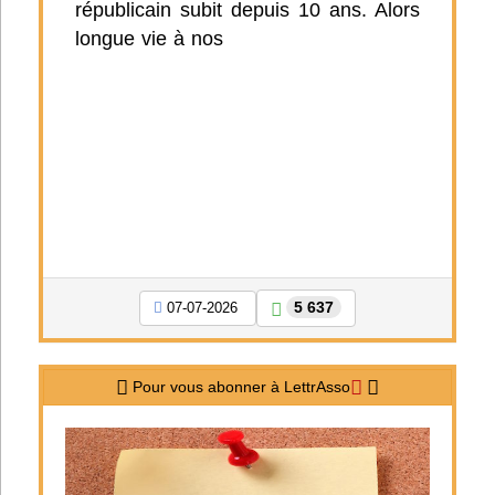
républicain subit depuis 10 ans. Alors
longue vie à nos
5 637
07-07-2026
Pour vous abonner à LettrAsso