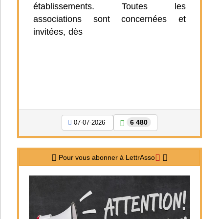
établissements. Toutes les
associations sont concernées et
invitées, dès
6 480
07-07-2026
Pour vous abonner à LettrAsso