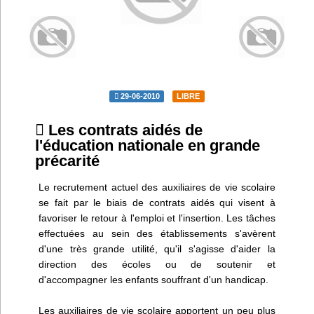
Infos
Divers
Abo Lettrasso
29-06-2010
LIBRE
Désabo Lettrasso
Les contrats aidés de
l'éducation nationale en grande
précarité
Nous contacter
Le recrutement actuel des auxiliaires de vie scolaire
se fait par le biais de contrats aidés qui visent à
favoriser le retour à l'emploi et l'insertion. Les tâches
effectuées au sein des établissements s'avèrent
d'une très grande utilité, qu'il s'agisse d'aider la
direction des écoles ou de soutenir et
d'accompagner les enfants souffrant d'un handicap.
Les auxiliaires de vie scolaire apportent un peu plus