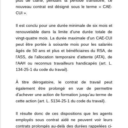
plus de clarté, pendant la période transitoire, ce
nouveau contrat est désigné sous le terme « CAE-
CUI ».
Il est conclu pour une durée minimale de six mois et
renouvelable dans la limite d'une durée totale de
vingt-quatre mois. La durée maximale d'un CAE-CUI
peut être portée à soixante mois pour les salariés
âgés de 50 ans et plus et bénéficiaires du RSA, de
l'ASS, de l'allocation temporaire d'attente (ATA), de
l'AAH ou reconnus travailleurs handicapés (art. L.
134-25-1 du code du travail).
À titre dérogatoire, le contrat de travail peut
également être prolongé en vue de permettre
d'achever une action de formation jusqu'au terme de
cette action (art. L. 5134-25-1 du code du travail).
Il résulte donc de ces dispositions que les agents
employés sous contrat aidé ne peuvent voir leurs
contrats prolongés au-delà des durées rappelées ci-