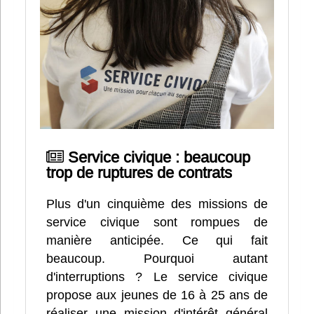
Infos
Divers
Abo Lettrasso
Désabo Lettrasso
Service civique : beaucoup
Nous contacter
trop de ruptures de contrats
Plus d'un cinquième des missions de
service civique sont rompues de
manière anticipée. Ce qui fait
beaucoup. Pourquoi autant
d'interruptions ? Le service civique
propose aux jeunes de 16 à 25 ans de
réaliser une mission d'intérêt général