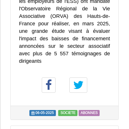
les employeurs de l'ESS) ont mandaté
l'Observatoire Régional de la Vie
Associative (ORVA) des Hauts-de-
France pour réaliser, en mars 2025,
une grande étude visant à évaluer
l'impact des baisses de financement
annoncées sur le secteur associatif
avec plus de 5 557 témoignages de
dirigeants
06-05-2025
SOCIETE
ABONNES