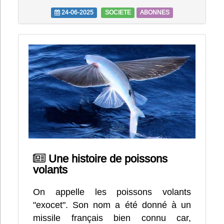
24-06-2025
SOCIETE
ABONNES
Une histoire de poissons
volants
On appelle les poissons volants
"exocet". Son nom a été donné à un
missile français bien connu car,