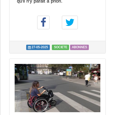
qu'il n'y parait à priori.
27-05-2025
SOCIETE
ABONNES