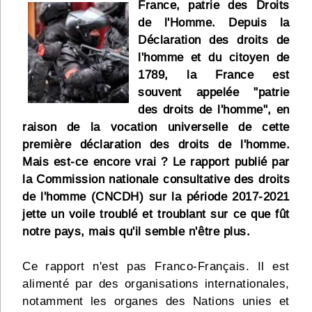
France, patrie des Droits
Infos
de l'Homme. Depuis la
Déclaration des droits de
Divers
l'homme et du citoyen de
1789, la France est
Abo Lettrasso
souvent appelée "patrie
des droits de l'homme", en
Désabo Lettrasso
raison de la vocation universelle de cette
première déclaration des droits de l'homme.
Mais est-ce encore vrai ? Le rapport publié par
Nous contacter
la Commission nationale consultative des droits
de l'homme (CNCDH) sur la période 2017-2021
jette un voile troublé et troublant sur ce que fût
notre pays, mais qu'il semble n'être plus.
Ce rapport n'est pas Franco-Français. Il est
alimenté par des organisations internationales,
notamment les organes des Nations unies et