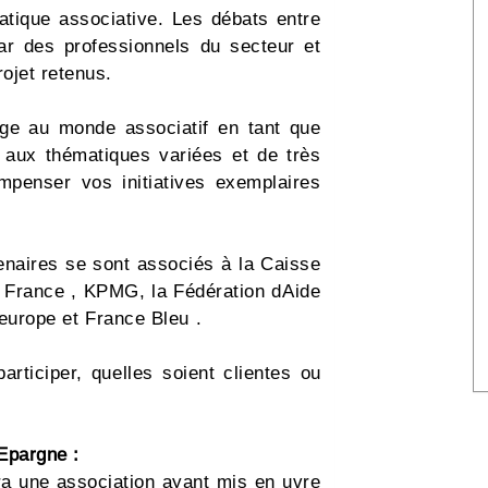
tique associative. Les débats entre
ar des professionnels du secteur et
ojet retenus.
ge au monde associatif en tant que
ux aux thématiques variées et de très
mpenser vos initiatives exemplaires
enaires se sont associés à la Caisse
e France , KPMG, la Fédération dAide
europe et France Bleu .
articiper, quelles soient clientes ou
Epargne :
a une association ayant mis en uvre