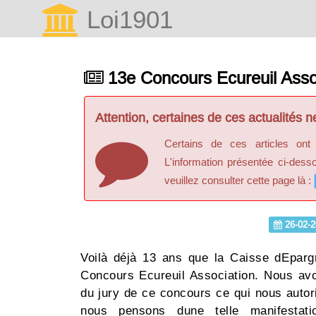
Loi1901
13e Concours Ecureuil Asso
Attention, certaines de ces actualités ne
Certains de ces articles ont
L'information présentée ci-dess
veuillez consulter cette page là :
26-02-2
Voilà déjà 13 ans que la Caisse dEpar
Concours Ecureuil Association. Nous av
du jury de ce concours ce qui nous autori
nous pensons dune telle manifestati