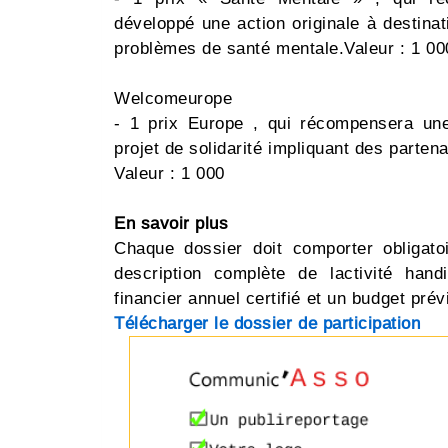
développé une action originale à destin
problèmes de santé mentale.Valeur : 1 000
Welcomeurope
- 1 prix Europe , qui récompensera une
projet de solidarité impliquant des parten
Valeur : 1 000 
En savoir plus
Chaque dossier doit comporter obligato
description complète de lactivité han
financier annuel certifié et un budget prév
Télécharger le dossier de participation