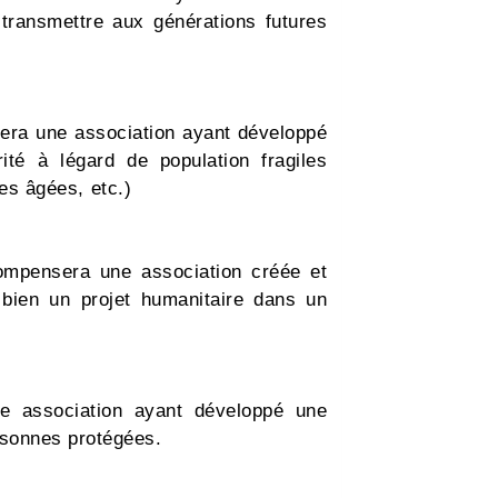
 transmettre aux générations futures
sera une association ayant développé
ité à légard de population fragiles
es âgées, etc.)
compensera une association créée et
bien un projet humanitaire dans un
ne association ayant développé une
ersonnes protégées.