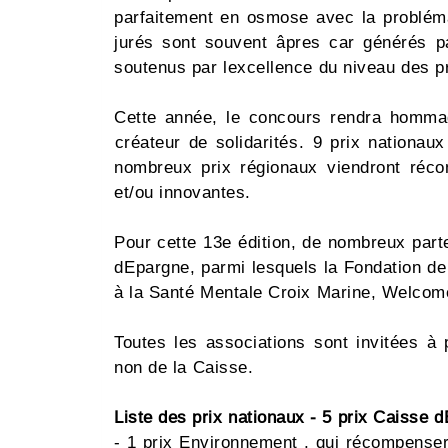
parfaitement en osmose avec la probléma
jurés sont souvent âpres car générés p
soutenus par lexcellence du niveau des pr
Cette année, le concours rendra homma
créateur de solidarités. 9 prix nationa
nombreux prix régionaux viendront réco
et/ou innovantes.
Pour cette 13e édition, de nombreux part
dEpargne, parmi lesquels la Fondation d
à la Santé Mentale Croix Marine, Welcom
Toutes les associations sont invitées à p
non de la Caisse.
Liste des prix nationaux - 5 prix Caisse d
- 1 prix Environnement , qui récompenser