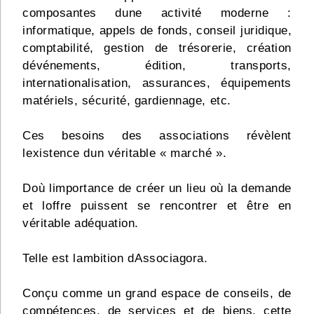
composantes dune activité moderne :
informatique, appels de fonds, conseil juridique,
comptabilité, gestion de trésorerie, création
dévénements, édition, transports,
internationalisation, assurances, équipements
matériels, sécurité, gardiennage, etc.
Ces besoins des associations révèlent
lexistence dun véritable « marché ».
Doù limportance de créer un lieu où la demande
et loffre puissent se rencontrer et être en
véritable adéquation.
Telle est lambition dAssociagora.
Conçu comme un grand espace de conseils, de
compétences, de services et de biens, cette