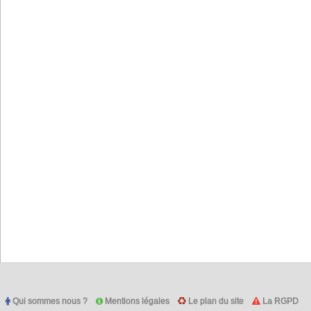
Qui sommes nous ?
Mentions légales
Le plan du site
La RGPD