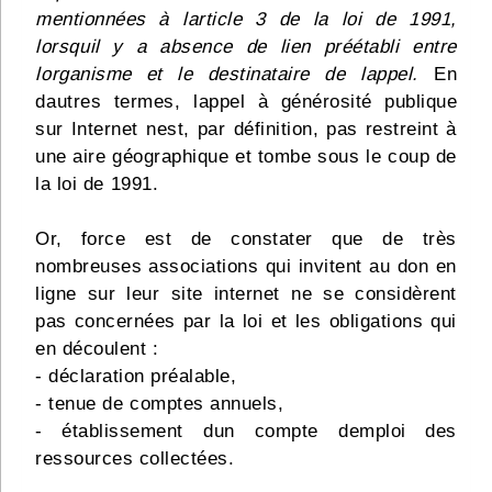
mentionnées à larticle 3 de la loi de 1991,
lorsquil y a absence de lien préétabli entre
lorganisme et le destinataire de lappel.
En
dautres termes, lappel à générosité publique
sur Internet nest, par définition, pas restreint à
une aire géographique et tombe sous le coup de
la loi de 1991.
Or, force est de constater que de très
nombreuses associations qui invitent au don en
ligne sur leur site internet ne se considèrent
pas concernées par la loi et les obligations qui
en découlent :
- déclaration préalable,
- tenue de comptes annuels,
- établissement dun compte demploi des
ressources collectées.