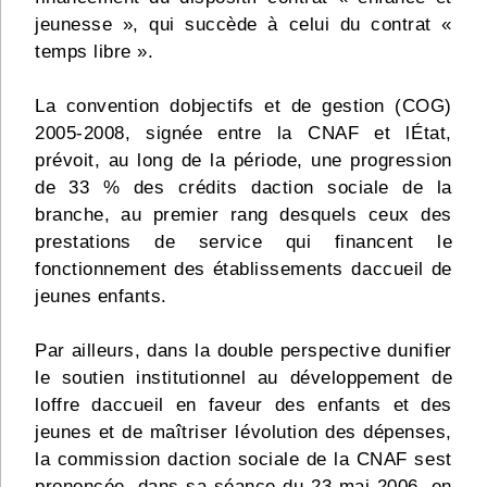
jeunesse », qui succède à celui du contrat «
temps libre ».
La convention dobjectifs et de gestion (COG)
2005-2008, signée entre la CNAF et lÉtat,
prévoit, au long de la période, une progression
de 33 % des crédits daction sociale de la
branche, au premier rang desquels ceux des
prestations de service qui financent le
fonctionnement des établissements daccueil de
jeunes enfants.
Par ailleurs, dans la double perspective dunifier
le soutien institutionnel au développement de
loffre daccueil en faveur des enfants et des
jeunes et de maîtriser lévolution des dépenses,
la commission daction sociale de la CNAF sest
prononcée, dans sa séance du 23 mai 2006, en