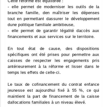
Cette réforme est équilibrée :
- elle permet de moderniser les outils de la
branche famille, den maîtriser les dépenses
tout en permettant dassurer le développement
dune politique familiale ambitieuse,
- elle permet de garantir légalité daccès aux
financements et aux services sur le territoire.
En tout état de cause, des dispositions
spécifiques ont été prises pour permettre aux
caisses de respecter les engagements pris
antérieurement à la réforme et lisser dans le
temps les effets de celle-ci.
Le taux de cofinancement du contrat enfance
jeunesse est aujourdhui fixé à 55 %, ce qui
maintient la part de financement de la caisse
dallocations familiales à un niveau élevé.