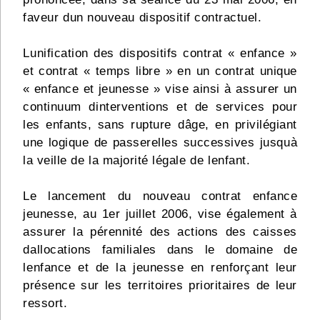
faveur dun nouveau dispositif contractuel.
Lunification des dispositifs contrat « enfance »
et contrat « temps libre » en un contrat unique
« enfance et jeunesse » vise ainsi à assurer un
continuum dinterventions et de services pour
les enfants, sans rupture dâge, en privilégiant
une logique de passerelles successives jusquà
la veille de la majorité légale de lenfant.
Le lancement du nouveau contrat enfance
jeunesse, au 1er juillet 2006, vise également à
assurer la pérennité des actions des caisses
dallocations familiales dans le domaine de
lenfance et de la jeunesse en renforçant leur
présence sur les territoires prioritaires de leur
ressort.