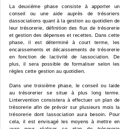
La deuxième phase consiste à apporter un
conseil ou une aide auprès de trésoriers
dassociations quant à la gestion au quotidien de
leur trésorerie, définition des flux de trésorerie
et gestion des dépenses et recettes. Dans cette
phase, il est déterminé à court terme, les
encaissements et décaissements de trésorerie
en fonction de lactivité de lassociation. De
plus, il sera possible de formaliser selon les
règles cette gestion au quotidien.
Dans une troisième phase, le conseil ou laide
au trésorerier se situe à plus long terme.
Lintervention consistera à effectuer un plan de
trésorerie afin de prévoir sur plusieurs mois la
trésorerie dont lassociation aura besoin. Pour
cela, il est envisagé les moyens à mettre en
uvre pour réaliser ce plan de trésorerie