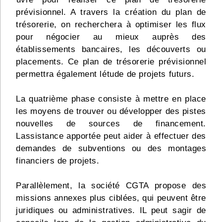
prévisionnel. A travers la création du plan de
trésorerie, on recherchera à optimiser les flux
pour négocier au mieux auprès des
établissements bancaires, les découverts ou
placements. Ce plan de trésorerie prévisionnel
permettra également létude de projets futurs.
La quatrième phase consiste à mettre en place
les moyens de trouver ou développer des pistes
nouvelles de sources de financement.
Lassistance apportée peut aider à effectuer des
demandes de subventions ou des montages
financiers de projets.
Parallèlement, la société CGTA propose des
missions annexes plus ciblées, qui peuvent être
juridiques ou administratives. IL peut sagir de