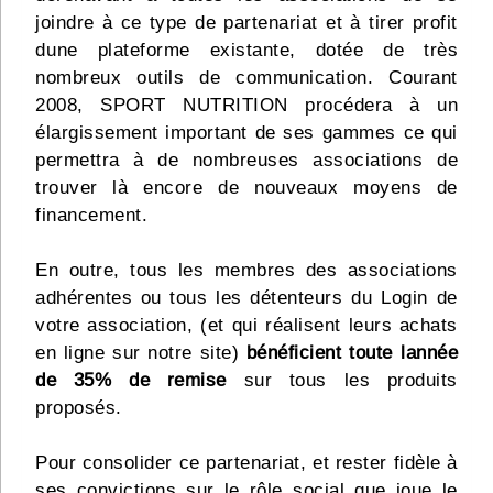
joindre à ce type de partenariat et à tirer profit
dune plateforme existante, dotée de très
nombreux outils de communication. Courant
2008, SPORT NUTRITION procédera à un
élargissement important de ses gammes ce qui
permettra à de nombreuses associations de
trouver là encore de nouveaux moyens de
financement.
En outre, tous les membres des associations
adhérentes ou tous les détenteurs du Login de
votre association, (et qui réalisent leurs achats
en ligne sur notre site)
bénéficient toute lannée
de 35% de remise
sur tous les produits
proposés.
Pour consolider ce partenariat, et rester fidèle à
ses convictions sur le rôle social que joue le