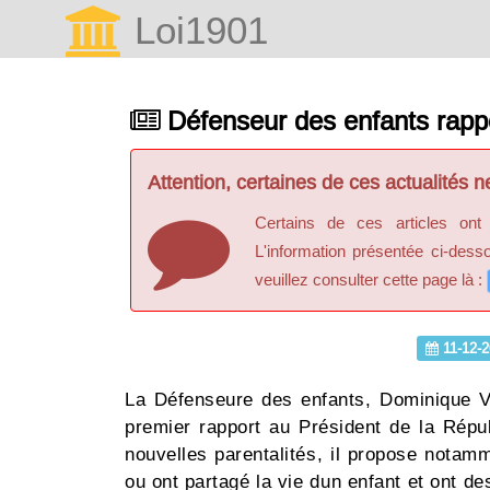
Loi1901
Défenseur des enfants rapp
Attention, certaines de ces actualités ne
Certains de ces articles ont
L'information présentée ci-dess
veuillez consulter cette page là :
11-12-2
La Défenseure des enfants, Dominique V
premier rapport au Président de la Républ
nouvelles parentalités, il propose notamm
ou ont partagé la vie dun enfant et ont des l