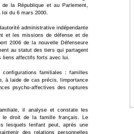
 de la République et au Parlement,
a loi du 6 mars 2000.
dautorité administrative indépendante
ment et les missions de défense et de
pport 2006 de la nouvelle Défenseure
ment au statut des tiers qui partagent
 liens affectifs forts avec lui.
 configurations familiales : familles
, à laide de cas précis, limportance
nces psycho-affectives des ruptures
amiliale, il analyse et constate les
le droit de la famille français. Le
s lesquels lenfant peut, après une
maintenir des relations personnelles