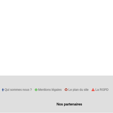
Qui sommes nous ?
Mentions légales
Le plan du site
La RGPD
Nos partenaires