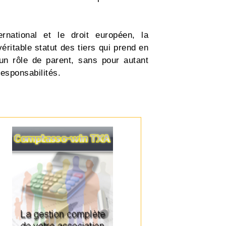
rnational et le droit européen, la
itable statut des tiers qui prend en
 un rôle de parent, sans pour autant
esponsabilités.