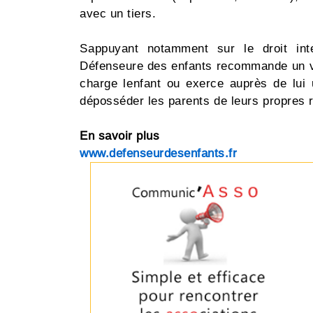
avec un tiers.
Sappuyant notamment sur le droit inte
Défenseure des enfants recommande un vér
charge lenfant ou exerce auprès de lui
déposséder les parents de leurs propres r
En savoir plus
www.defenseurdesenfants.fr