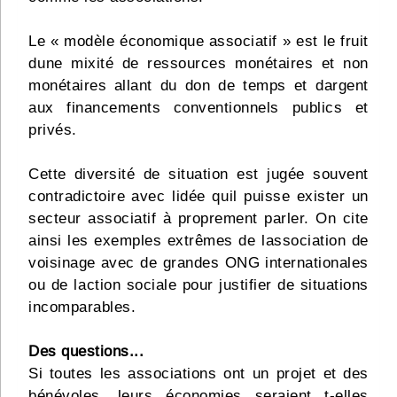
Le « modèle économique associatif » est le fruit
dune mixité de ressources monétaires et non
monétaires allant du don de temps et dargent
aux financements conventionnels publics et
privés.
Cette diversité de situation est jugée souvent
contradictoire avec lidée quil puisse exister un
secteur associatif à proprement parler. On cite
ainsi les exemples extrêmes de lassociation de
voisinage avec de grandes ONG internationales
ou de laction sociale pour justifier de situations
incomparables.
Des questions...
Si toutes les associations ont un projet et des
bénévoles, leurs économies seraient t-elles