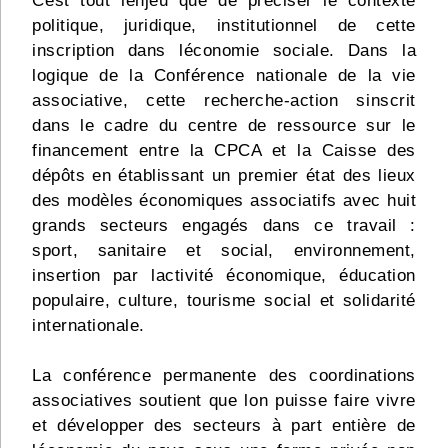
Cest tout lenjeu que de préciser le contexte
politique, juridique, institutionnel de cette
inscription dans léconomie sociale. Dans la
logique de la Conférence nationale de la vie
associative, cette recherche-action sinscrit
dans le cadre du centre de ressource sur le
financement entre la CPCA et la Caisse des
dépôts en établissant un premier état des lieux
des modèles économiques associatifs avec huit
grands secteurs engagés dans ce travail :
sport, sanitaire et social, environnement,
insertion par lactivité économique, éducation
populaire, culture, tourisme social et solidarité
internationale.
La conférence permanente des coordinations
associatives soutient que lon puisse faire vivre
et développer des secteurs à part entière de