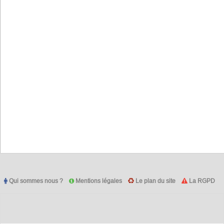
Qui sommes nous ?
Mentions légales
Le plan du site
La RGPD