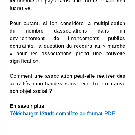
léconomie du pays sous une forme privée non
lucrative.
Pour autant, si lon considère la multiplication
du nombre dassociations dans un
environnement de financements publics
contraints, la question du recours au « marché
» pour les associations prend une nouvelle
signification.
Comment une association peut-elle réaliser des
activités marchandes sans remettre en cause
son objet social ?
En savoir plus
Télécharger létude complète au format PDF