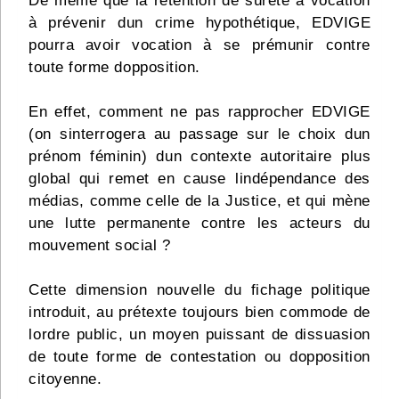
De même que la rétention de sûreté a vocation
à prévenir dun crime hypothétique, EDVIGE
pourra avoir vocation à se prémunir contre
toute forme dopposition.
En effet, comment ne pas rapprocher EDVIGE
(on sinterrogera au passage sur le choix dun
prénom féminin) dun contexte autoritaire plus
global qui remet en cause lindépendance des
médias, comme celle de la Justice, et qui mène
une lutte permanente contre les acteurs du
mouvement social ?
Cette dimension nouvelle du fichage politique
introduit, au prétexte toujours bien commode de
lordre public, un moyen puissant de dissuasion
de toute forme de contestation ou dopposition
citoyenne.