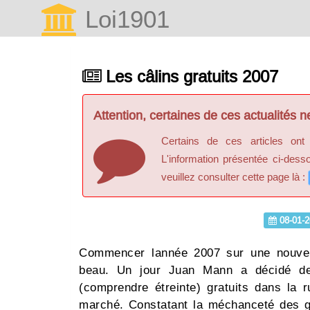
Loi1901
Les câlins gratuits 2007
Attention, certaines de ces actualités ne
Certains de ces articles ont
L'information présentée ci-dess
veuillez consulter cette page là :
08-01-2
Commencer lannée 2007 sur une nouvel
beau. Un jour Juan Mann a décidé de p
(comprendre étreinte) gratuits dans la 
marché. Constatant la méchanceté des gen