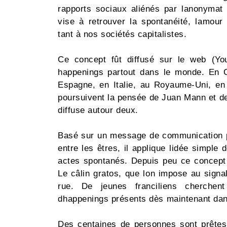
rapports sociaux aliénés par lanonymat 
vise à retrouver la spontanéité, lamour
tant à nos sociétés capitalistes.
Ce concept fût diffusé sur le web (Yo
happenings partout dans le monde. En C
Espagne, en Italie, au Royaume-Uni, en 
poursuivent la pensée de Juan Mann et de
diffuse autour deux.
Basé sur un message de communication pac
entre les êtres, il applique lidée simple 
actes spontanés. Depuis peu ce concept
Le câlin gratos, que lon impose au sign
rue. De jeunes franciliens cherchen
dhappenings présents dès maintenant dan
Des centaines de personnes sont prêtes