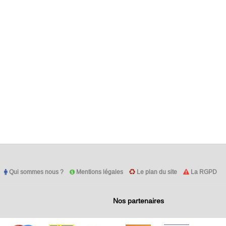
Qui sommes nous ?
Mentions légales
Le plan du site
La RGPD
Nos partenaires