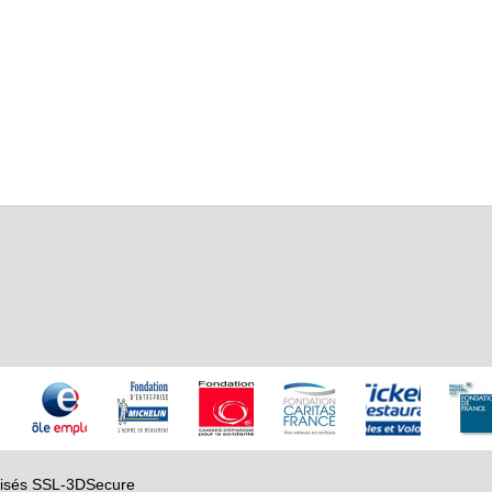
urisés SSL-3DSecure