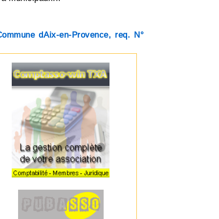
 Commune dAix-en-Provence, req. N°