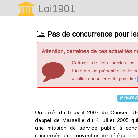
Loi1901
Pas de concurrence pour les
Attention, certaines de ces actualités ne
Certains de ces articles ont
L'information présentée ci-dess
veuillez consulter cette page là :
04-06-2
Un arrêt du 6 avril 2007 du Conseil d
dappel de Marseille du 4 juillet 2005 qu
une mission de service public à conclur
concernée une convention de délégation d