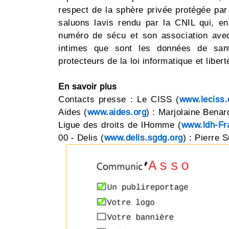
respect de la sphère privée protégée par
saluons lavis rendu par la CNIL qui, e
numéro de sécu et son association avec
intimes que sont les données de santé
protecteurs de la loi informatique et libert
En savoir plus
Contacts presse : Le CISS (
www.leciss.
Aides (
www.aides.org
) : Marjolaine Benar
Ligue des droits de lHomme (
www.ldh-Fr
00 - Delis (
www.delis.sgdg.org
) : Pierre 