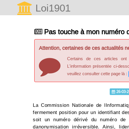
Loi1901
Pas touche à mon numéro 
Attention, certaines de ces actualités ne
Certains de ces articles ont
L'information présentée ci-dess
veuillez consulter cette page là :
26-03-2
La Commission Nationale de lInformatiq
fermement position pour un identifiant d
soit un numéro dérivé du numéro de s
danonymisation irréversible. Ainsi, lid