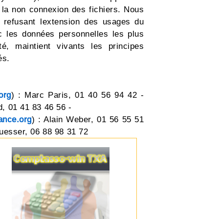
 la non connexion des fichiers. Nous
n refusant lextension des usages du
 les données personnelles les plus
, maintient vivants les principes
és.
org
) : Marc Paris, 01 40 56 94 42 -
d, 01 41 83 46 56 -
ance.org
) : Alain Weber, 01 56 55 51
Suesser, 06 88 98 31 72