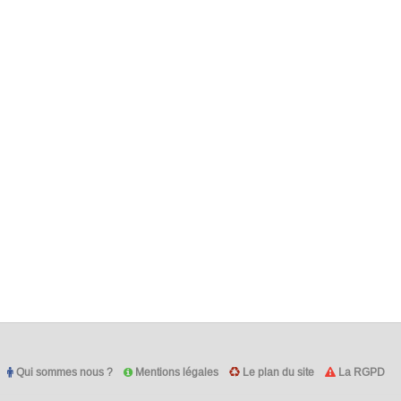
Qui sommes nous ?
Mentions légales
Le plan du site
La RGPD