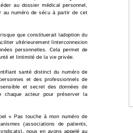
céder au dossier médical personnel,
r au numéro de sécu à partir de cet
risque que constituerait ladoption du
iliter ultérieurement linterconnexion
nnées personnelles. Cela permet de
é et lintimité de la vie privée.
ntifiant santé distinct du numéro de
personnes et des professionnels de
t sensible et secret des données de
de chaque acteur pour préserver la
appel « Pas touche à mon numéro de
nismes (associations de patients,
syndicats), nous en avons appelé au