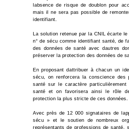
labsence de risque de doublon pour ac
mais il ne sera pas possible de remonte
identifiant.
La solution retenue par la CNIL écarte le 
n° de sécu comme identifiant santé, de fac
des données de santé avec dautres do
préserver la protection des données de sant
En proposant dattribuer à chacun un ide
sécu, on renforcera la conscience des 
santé sur le caractère particulièremen
santé et on favorisera ainsi le rôle 
protection la plus stricte de ces données.
Avec près de 12 000 signataires de l
sécu » et le soutien de nombreux orga
représentants de professions de santé, 