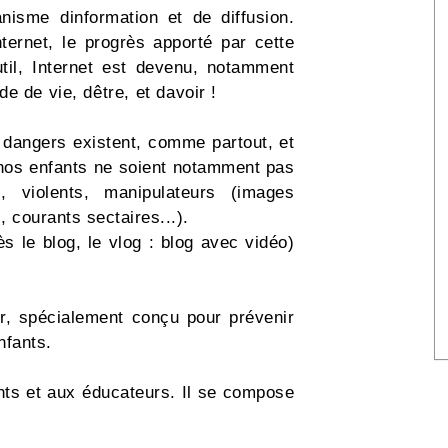
isme dinformation et de diffusion.
nternet, le progrès apporté par cette
util, Internet est devenu, notamment
de vie, dêtre, et davoir !
 dangers existent, comme partout, et
ue nos enfants ne soient notamment pas
 violents, manipulateurs (images
 courants sectaires...).
s le blog, le vlog : blog avec vidéo)
our, spécialement conçu pour prévenir
nfants.
ents et aux éducateurs. Il se compose