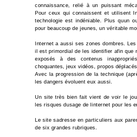
connaissance, relié à un puissant mécan
Pour ceux qui connaissent et utilisent I
technologie est indéniable. Plus quun o
pour beaucoup de jeunes, un véritable mode 
Internet a aussi ses zones dombres. Les
il est primordial de les identifier afin q
exposés à des contenus inappropriés,
choquantes, jeux vidéos, propos déplacés,
Avec la progression de la technique (aprè
les dangers évoluent eux aussi.
Un site très bien fait vient de voir le j
les risques dusage de linternet pour les e
Le site sadresse en particuliers aux par
de six grandes rubriques.