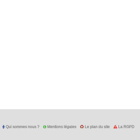
Qui sommes nous ?
Mentions légales
Le plan du site
La RGPD