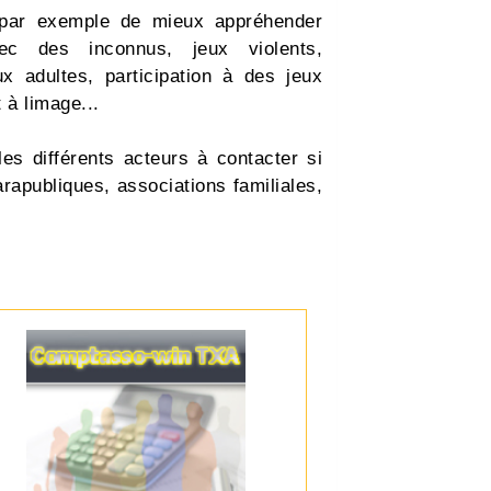
re par exemple de mieux appréhender
vec des inconnus, jeux violents,
x adultes, participation à des jeux
à limage...
 les différents acteurs à contacter si
arapubliques, associations familiales,