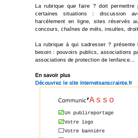
La rubrique que faire ? doit permett
certaines situations : discussion a
harcèlement en ligne, sites réservés au
concours, chaînes de méls, insultes, droit 
La rubrique à qui sadresser ? présente
besoin : pouvoirs publics, associations p
associations de protection de lenfance...
En savoir plus
Découvrez le site internetsanscrainte.fr