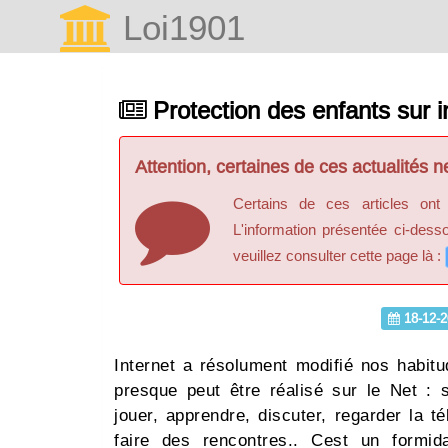
Loi1901
Protection des enfants sur i
Attention, certaines de ces actualités ne
Certains de ces articles ont
L'information présentée ci-dess
veuillez consulter cette page là :
18-12-2
Internet a résolument modifié nos habitu
presque peut être réalisé sur le Net : s
jouer, apprendre, discuter, regarder la t
faire des rencontres.. Cest un formi