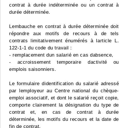
contrat à durée indéterminée ou un contrat à
durée déterminée.
Lembauche en contrat à durée déterminée doit
répondre aux motifs de recours à de tels
contrats limitativement énumérés à larticle L.
122-1-1 du code du travail :
- remplacement dun salarié en cas dabsence,
- accroissement temporaire dactivité ou
emplois saisonniers.
Le formulaire didentification du salarié adressé
par lemployeur au Centre national du chèque-
emploi associatif, et dont le salarié reçoit copie,
comporte clairement la désignation du type de
contrat et, en cas de contrat à durée
déterminée, les motifs du recours et la date de
fin de contrat.