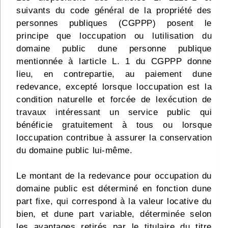
suivants du code général de la propriété des
personnes publiques (CGPPP) posent le
principe que loccupation ou lutilisation du
domaine public dune personne publique
mentionnée à larticle L. 1 du CGPPP donne
lieu, en contrepartie, au paiement dune
redevance, excepté lorsque loccupation est la
condition naturelle et forcée de lexécution de
travaux intéressant un service public qui
bénéficie gratuitement à tous ou lorsque
loccupation contribue à assurer la conservation
du domaine public lui-même.
Le montant de la redevance pour occupation du
domaine public est déterminé en fonction dune
part fixe, qui correspond à la valeur locative du
bien, et dune part variable, déterminée selon
les avantages retirés par le titulaire du titre