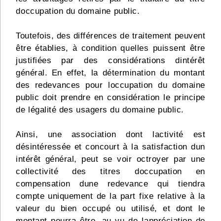
doccupation du domaine public.
Toutefois, des différences de traitement peuvent
être établies, à condition quelles puissent être
justifiées par des considérations dintérêt
général. En effet, la détermination du montant
des redevances pour loccupation du domaine
public doit prendre en considération le principe
de légalité des usagers du domaine public.
Ainsi, une association dont lactivité est
désintéressée et concourt à la satisfaction dun
intérêt général, peut se voir octroyer par une
collectivité des titres doccupation en
compensation dune redevance qui tiendra
compte uniquement de la part fixe relative à la
valeur du bien occupé ou utilisé, et dont le
montant pourra être, au vu de lappréciation de