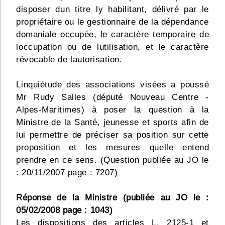
disposer dun titre ly habilitant, délivré par le
propriétaire ou le gestionnaire de la dépendance
domaniale occupée, le caractère temporaire de
loccupation ou de lutilisation, et le caractère
révocable de lautorisation.
Linquiétude des associations visées a poussé
Mr Rudy Salles (député Nouveau Centre -
Alpes-Maritimes) à poser la question à la
Ministre de la Santé, jeunesse et sports afin de
lui permettre de préciser sa position sur cette
proposition et les mesures quelle entend
prendre en ce sens. (Question publiée au JO le
: 20/11/2007 page : 7207)
Réponse de la Ministre (publiée au JO le :
05/02/2008 page : 1043)
Les dispositions des articles L. 2125-1 et