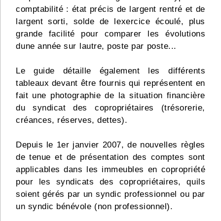
comptabilité : état précis de largent rentré et de
largent sorti, solde de lexercice écoulé, plus
grande facilité pour comparer les évolutions
dune année sur lautre, poste par poste...
Le guide détaille également les différents
tableaux devant être fournis qui représentent en
fait une photographie de la situation financière
du syndicat des copropriétaires (trésorerie,
créances, réserves, dettes).
Depuis le 1er janvier 2007, de nouvelles règles
de tenue et de présentation des comptes sont
applicables dans les immeubles en copropriété
pour les syndicats des copropriétaires, quils
soient gérés par un syndic professionnel ou par
un syndic bénévole (non professionnel).