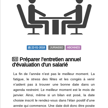
Infos
Divers
Abo Lettrasso
Désabo Lettrasso
22-01-2018
JURIASSO
ABONNES
Nous contacter
Préparer l'entretien annuel
d'évaluation d'un salarié
La fin de l'année n'est pas le meilleur moment. La
fatigue, le stress des fêtes et les congés à venir
n'aident pas à trouver une bonne date dans un
agenda restreint. Le meilleur moment est le mois de
janvier. Ainsi, même si un bilan est posé, la date
choisie inscrit le rendez-vous dans l'élan positif d'une
année qui commence. Une date doit donc être posée