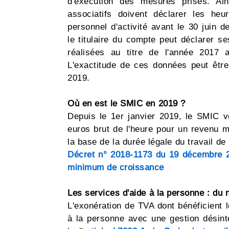
d'exécution des mesures prises. Ain
associatifs doivent déclarer les he
personnel d'activité avant le 30 juin d
le titulaire du compte peut déclarer se
réalisées au titre de l'année 2017 
L'exactitude de ces données peut être
2019.
Où en est le SMIC en 2019 ?
Depuis le 1er janvier 2019, le SMIC v
euros brut de l'heure pour un revenu 
la base de la durée légale du travail d
Décret n° 2018-1173 du 19 décembre 2
minimum de croissance
Les services d'aide à la personne : du
L'exonération de TVA dont bénéficient 
à la personne avec une gestion désint