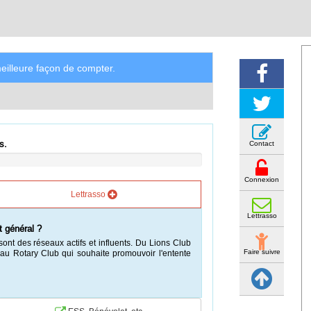
illeure façon de compter.
s.
Contact
Connexion
Lettrasso
Lettrasso
t général ?
sont des réseaux actifs et influents. Du Lions Club
Faire suivre
l au Rotary Club qui souhaite promouvoir l'entente