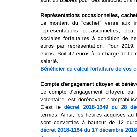
sont utilisables pour des associations 
Représentations occasionnelles, cachet
Le montant du "cachet" versé aux in
représentations occasionnelles, peu
sociales forfaitaires à condition de 
euros par représentation. Pour 2019,
euros. Soit 47 euros à la charge de l'e
salarié.
Bénéficier du calcul forfaitaire de vos 
Compte d'engagement citoyen et bénév
Le compte d'engagement citoyen, qui
volontaire, est dorénavant comptabili
C'est le
décret 2018-1349 du 28 d
termes. Ainsi, les heures acquises au
sont converties à hauteur de 12 euro
décret 2018-1164 du 17 décembre 2018