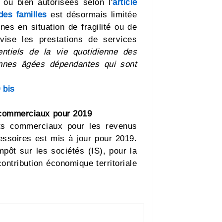
ou bien autorisées selon l'
article
des familles
est désormais limitée
nes en situation de fragilité ou de
ise les prestations de services
ntiels de la vie quotidienne des
nnes âgées dépendantes qui sont
 bis
 commerciaux pour 2019
ts commerciaux pour les revenus
cessoires est mis à jour pour 2019.
mpôt sur les sociétés (IS), pour la
ontribution économique territoriale