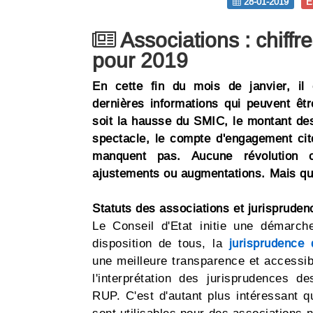
28-01-2019
E
Associations : chiffr
pour 2019
En cette fin du mois de janvier, il 
dernières informations qui peuvent êt
soit la hausse du SMIC, le montant des
spectacle, le compte d'engagement cit
manquent pas. Aucune révolution c
ajustements ou augmentations. Mais qu'i
Statuts des associations et jurispruden
Le Conseil d'Etat initie une démarche
disposition de tous, la
jurisprudence 
une meilleure transparence et accessib
l'interprétation des jurisprudences d
RUP. C'est d'autant plus intéressant q