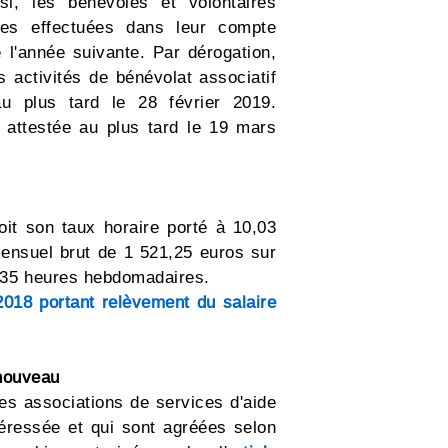
si, les bénévoles et volontaires
ures effectuées dans leur compte
e l'année suivante. Par dérogation,
s activités de bénévolat associatif
au plus tard le 28 février 2019.
 attestée au plus tard le 19 mars
oit son taux horaire porté à 10,03
mensuel brut de 1 521,25 euros sur
e 35 heures hebdomadaires.
018 portant relèvement du salaire
 nouveau
les associations de services d'aide
éressée et qui sont agréées selon