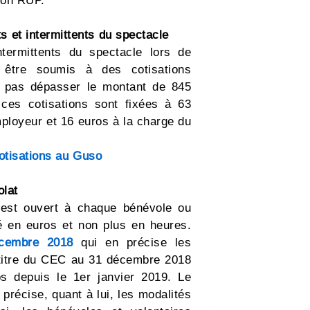
non RUP.
s et intermittents du spectacle
termittents du spectacle lors de
t être soumis à des cotisations
ne pas dépasser le montant de 845
 ces cotisations sont fixées à 63
mployeur et 16 euros à la charge du
cotisations au Guso
olat
 est ouvert à chaque bénévole ou
sé en euros et non plus en heures.
écembre 2018
qui en précise les
 titre du CEC au 31 décembre 2018
s depuis le 1er janvier 2019. Le
précise, quant à lui, les modalités