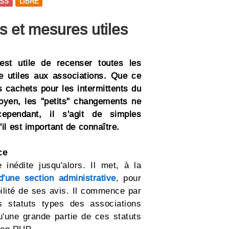
SS
LIBRE
es et mesures utiles
est utile de recenser toutes les
re utiles aux associations. Que ce
 cachets pour les intermittents du
oyen, les "petits" changements ne
ependant, il s'agit de simples
l est important de connaître.
ce
 inédite jusqu'alors. Il met, à la
d'une section administrative
, pour
ilité de ses avis. Il commence par
es statuts types des associations
u'une grande partie de ces statuts