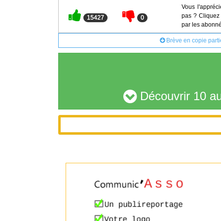
Vous l'appréci
pas ? Cliquez 
15427
0
par les abonné
Brève en copie parti
Découvrir 10 au