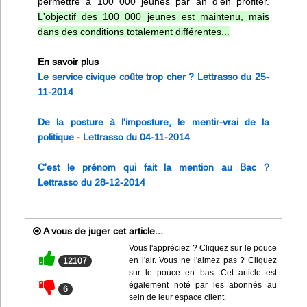
permettre à 100 000 jeunes par an d'en profiter.
L'objectif des 100 000 jeunes est maintenu, mais
dans des conditions totalement différentes...
En savoir plus
Le service civique coûte trop cher ? Lettrasso du 25-
11-2014
De la posture à l'imposture, le mentir-vrai de la
politique - Lettrasso du 04-11-2014
C'est le prénom qui fait la mention au Bac ?
Lettrasso du 28-12-2014
A vous de juger cet article...
Vous l'appréciez ? Cliquez sur le pouce
en l'air. Vous ne l'aimez pas ? Cliquez
12107
sur le pouce en bas. Cet article est
également noté par les abonnés au
6
sein de leur espace client.