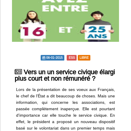
Infos
Divers
Abo Lettrasso
Désabo Lettrasso
06-01-2015
ESS
LIBRE
Nous contacter
Vers un un service civique élargi
plus court et non rémunéré ?
Lors de la présentation de ses voeux aux Français,
le chef de l'État a dit beaucoup de choses. Mais une
information, qui concerne les associations, est
passée complètement inaperçue. Elle est pourtant
d'importance car elle touche le service civique. En
effet, le président a proposé un nouveau dispositif
basé sur le volontariat dans un premier temps mais