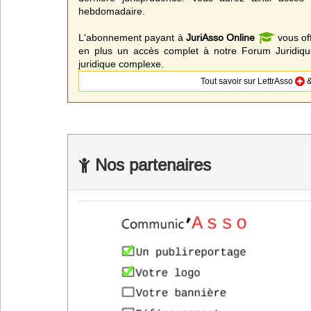
hebdomadaire.
L'abonnement payant à
JuriAsso Online
vous of
en plus un accès complet à notre Forum Juridique
juridique complexe.
Tout savoir sur LettrAsso
&
Nos partenaires