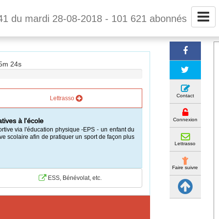
41 du mardi 28-08-2018 - 101 621 abonnés
35m 24s
Contact
Lettrasso
Connexion
tives à l'école
tive via l'éducation physique -EPS - un enfant du
ve scolaire afin de pratiquer un sport de façon plus
Lettrasso
Faire suivre
ESS, Bénévolat, etc.