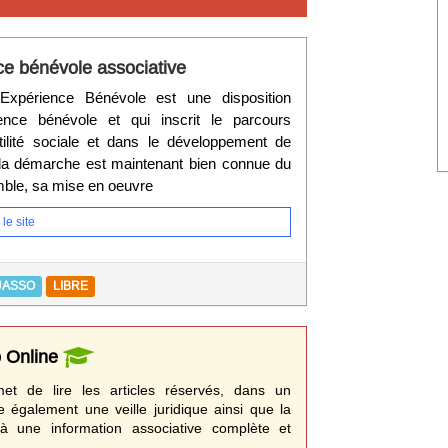
ce bénévole associative
'Expérience Bénévole est une disposition
ience bénévole et qui inscrit le parcours
tilité sociale et dans le développement de
la démarche est maintenant bien connue du
mble, sa mise en oeuvre
le site
UASSO
LIBRE
o Online
t de lire les articles réservés, dans un
e également une veille juridique ainsi que la
à une information associative complète et