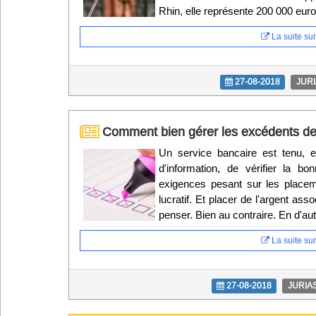
Rhin, elle représente 200 000 eur
La suite sur 
27-08-2018
JUR
Comment bien gérer les excédents de t
Un service bancaire est tenu, e
d'information, de vérifier la b
exigences pesant sur les placem
lucratif. Et placer de l'argent ass
penser. Bien au contraire. En d'au
La suite sur 
27-08-2018
JURIA