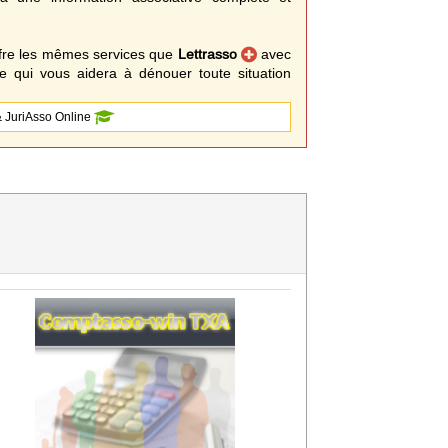
fre les mêmes services que
Lettrasso
avec
 qui vous aidera à dénouer toute situation
 JuriAsso Online