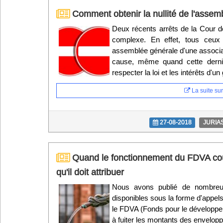
Comment obtenir la nullité de l'assem
Deux récents arrêts de la Cour d
complexe. En effet, tous ceux q
assemblée générale d'une associati
cause, même quand cette derni
respecter la loi et les intérêts d'u
La suite sur 
27-08-2018
JURIA
Quand le fonctionnement du FDVA coût
qu'il doit attribuer
Nous avons publié de nombreux 
disponibles sous la forme d'appel
le FDVA (Fonds pour le développe
à fuiter les montants des enveloppe