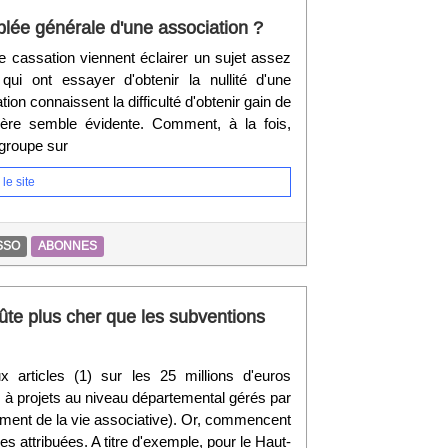
blée générale d'une association ?
e cassation viennent éclairer un sujet assez
ui ont essayer d'obtenir la nullité d'une
on connaissent la difficulté d'obtenir gain de
ère semble évidente. Comment, à la fois,
n groupe sur
le site
SSO
ABONNES
e plus cher que les subventions
articles (1) sur les 25 millions d'euros
s à projets au niveau départemental gérés par
ment de la vie associative). Or, commencent
s attribuées. A titre d'exemple, pour le Haut-