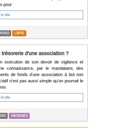
os pour
le site
IASSO
LIBRE
résorerie d'une association ?
n exécution de son devoir de vigilance et
onne connaissance, par le mandataire, des
ents de fonds d'une association à but non
ociatif n'est pas aussi simple qu'on pourrait le
tres
le site
SSO
ABONNES