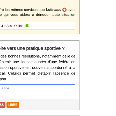
fre les mêmes services que
Lettrasso
avec
 qui vous aidera à dénouer toute situation
 JuriAsso Online
ire vers une pratique sportive ?
 des bonnes résolutions, notamment celle de
 Obtenir une licence auprès d'une fédération
ation sportive est souvent subordonné à la
ical. Celui-ci permet d'établir l'absence de
port
le site
SS
LIBRE