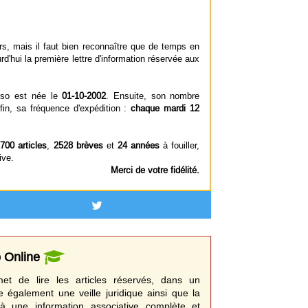
s, mais il faut bien reconnaître que de temps en
rd'hui la première lettre d'information réservée aux
sso est née le
01-10-2002
. Ensuite, son nombre
in, sa fréquence d'expédition :
chaque mardi 12
700 articles
,
2528 brèves
et
24 années
à fouiller,
ive.
Merci de votre fidélité.
o Online
t de lire les articles réservés, dans un
e également une veille juridique ainsi que la
à une information associative complète et