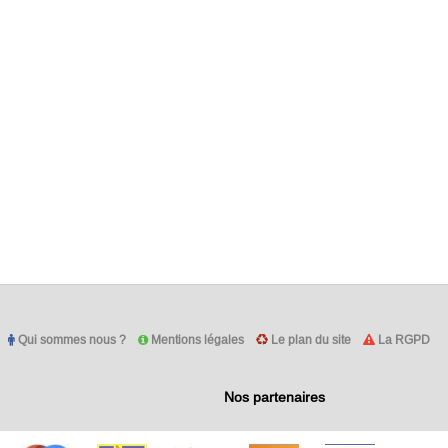
Qui sommes nous ?
Mentions légales
Le plan du site
La RGPD
Nos partenaires