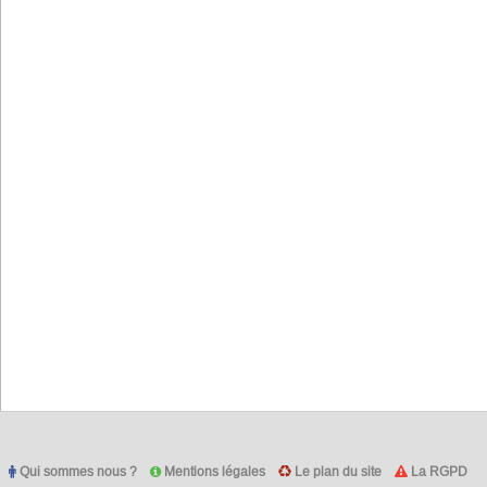
Qui sommes nous ?
Mentions légales
Le plan du site
La RGPD