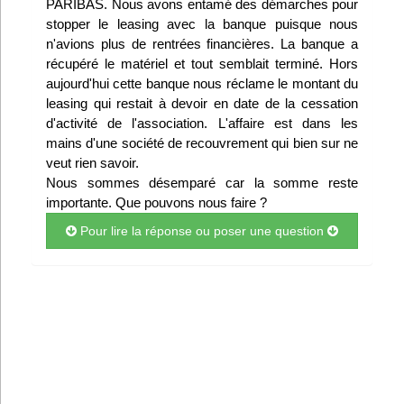
PARIBAS. Nous avons entamé des démarches pour
Infos
stopper le leasing avec la banque puisque nous
n'avions plus de rentrées financières. La banque a
récupéré le matériel et tout semblait terminé. Hors
Divers
aujourd'hui cette banque nous réclame le montant du
leasing qui restait à devoir en date de la cessation
Abo Lettrasso
d'activité de l'association. L'affaire est dans les
mains d'une société de recouvrement qui bien sur ne
Désabo Lettrasso
veut rien savoir.
Nous sommes désemparé car la somme reste
importante. Que pouvons nous faire ?
Nous contacter
Pour lire la réponse ou poser une question