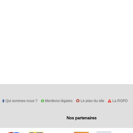
Qui sommes nous ?
Mentions légales
Le plan du site
La RGPD
Nos partenaires