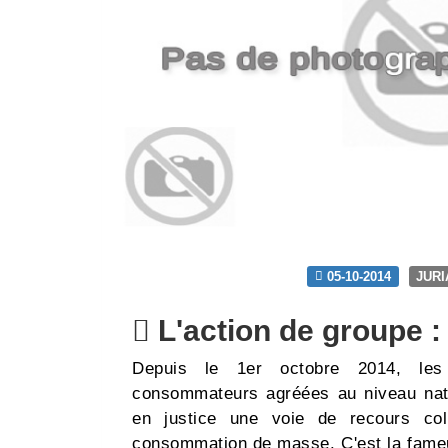
05-10-2014
JUR
L'action de groupe : c
Depuis le 1er octobre 2014, les
consommateurs agréées au niveau nation
en justice une voie de recours colle
consommation de masse. C'est la fameu