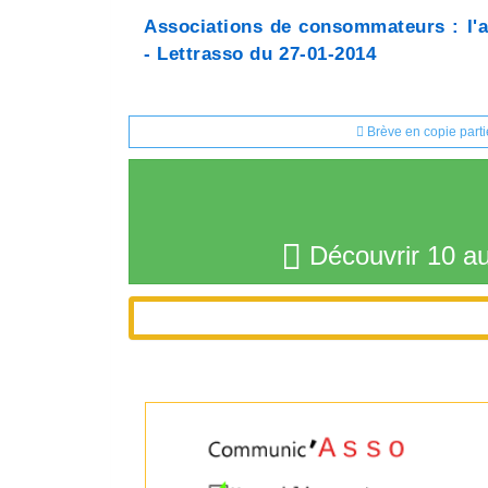
Associations de consommateurs : l'ac
- Lettrasso du 27-01-2014
Brève en copie parti
Découvrir 10 au