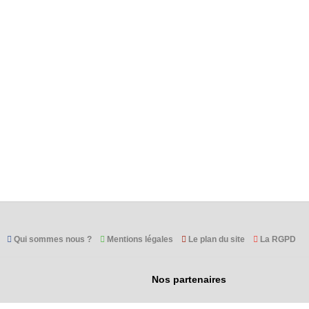
Qui sommes nous ?
Mentions légales
Le plan du site
La RGPD
Nos partenaires