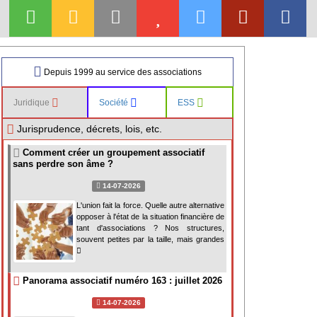
Depuis 1999 au service des associations
Juridique
Société
ESS
Jurisprudence, décrets, lois, etc.
Comment créer un groupement associatif
sans perdre son âme ?
14-07-2026
L'union fait la force. Quelle autre alternative
opposer à l'état de la situation financière de
tant d'associations ? Nos structures,
souvent petites par la taille, mais grandes
Panorama associatif numéro 163 : juillet 2026
14-07-2026