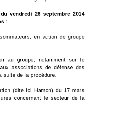
l du vendredi 26 septembre 2014
es :
onsommateurs, en action de groupe
on au groupe, notamment sur le
u aux associations de défense des
 suite de la procédure.
ation (dite loi Hamon) du 17 mars
ures concernant le secteur de la