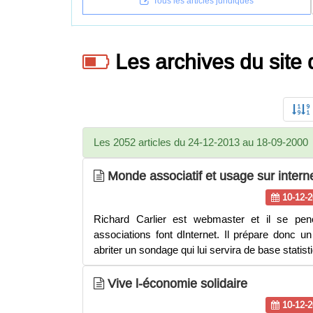
Tous les articles juridiques
Les archives du site
Les 2052 articles du 24-12-2013 au 18-09-2000
Monde associatif et usage sur intern
10-12-2
Richard Carlier est webmaster et il se pen
associations font dInternet. Il prépare donc un
abriter un sondage qui lui servira de base statist
Vive l-économie solidaire
10-12-2