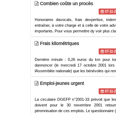
Combien coûte un procès
07-11-2
Honoraires davocats, frais dexpertise, in
entraîner, à votre charge et à celle de votre adv
importants. Pour vous permettre dy voir plus clai
Frais kilométriques
07-11-2
Dernière minute : 0,26 euros du km pour tou
dannoncer (le mercredi 17 octobre 2001 lor
lAssemblée nationale) que les bénévoles qui re
Emploi-jeunes urgent
07-11-2
La circulaire DGEFP n°2001-33 prévoit que les
doivent pour le 30 novembre 2001 retourne
pérennisation de ces emplois. Le questionnaire (