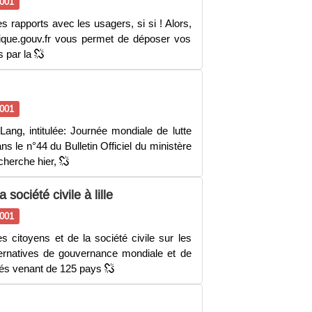
001
es rapports avec les usagers, si si ! Alors,
lique.gouv.fr vous permet de déposer vos
s par la
001
Lang, intitulée: Journée mondiale de lutte
s le n°44 du Bulletin Officiel du ministère
echerche hier,
ociété civile à lille
001
es citoyens et de la société civile sur les
ernatives de gouvernance mondiale et de
tés venant de 125 pays