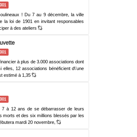
001
oulineaux ! Du 7 au 9 décembre, la ville
de la loi de 1901 en invitant responsables
iciper à des ateliers
uvette
001
financier à plus de 3.000 associations dont
 elles, 12 associations bénéficient d\'une
st estimé à 1,35
001
7 à 12 ans de se débarrasser de leurs
s morts et des six millions blessés par les
 débutera mardi 20 novembre,