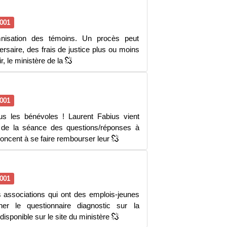
001
demnisation des témoins. Un procès peut
ersaire, des frais de justice plus ou moins
r, le ministère de la
001
s les bénévoles ! Laurent Fabius vient
s de la séance des questions/réponses à
noncent à se faire rembourser leur
001
 associations qui ont des emplois-jeunes
r le questionnaire diagnostic sur la
disponible sur le site du ministère