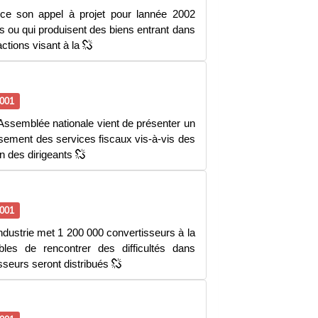
ance son appel à projet pour lannée 2002
és ou qui produisent des biens entrant dans
ctions visant à la
001
Assemblée nationale vient de présenter un
sement des services fiscaux vis-à-vis des
on des dirigeants
001
industrie met 1 200 000 convertisseurs à la
bles de rencontrer des difficultés dans
isseurs seront distribués