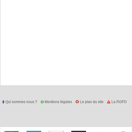
Qui sommes nous ?
Mentions légales
Le plan du site
La RGPD